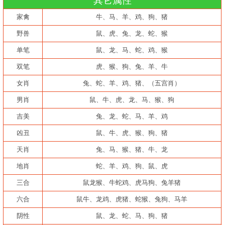
其它属性
家禽
牛、马、羊、鸡、狗、猪
野兽
鼠、虎、兔、龙、蛇、猴
单笔
鼠、龙、马、蛇、鸡、猴
双笔
虎、猴、狗、兔、羊、牛
女肖
兔、蛇、羊、鸡、猪、（五宫肖）
男肖
鼠、牛、虎、龙、马、猴、狗
吉美
兔、龙、蛇、马、羊、鸡
凶丑
鼠、牛、虎、猴、狗、猪
天肖
兔、马、猴、猪、牛、龙
地肖
蛇、羊、鸡、狗、鼠、虎
三合
鼠龙猴、牛蛇鸡、虎马狗、兔羊猪
六合
鼠牛、龙鸡、虎猪、蛇猴、兔狗、马羊
阴性
鼠、龙、蛇、马、狗、猪